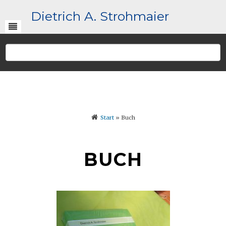
Dietrich A. Strohmaier
Start
»
Buch
BUCH